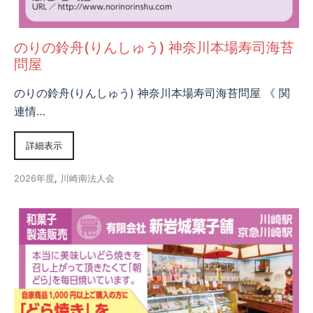
のりの鈴舟(りんしゅう) 神奈川本場寿司海苔
問屋
のりの鈴舟(りんしゅう) 神奈川本場寿司海苔問屋 《 関
連情…
詳細表示
2026年度
,
川崎南法人会