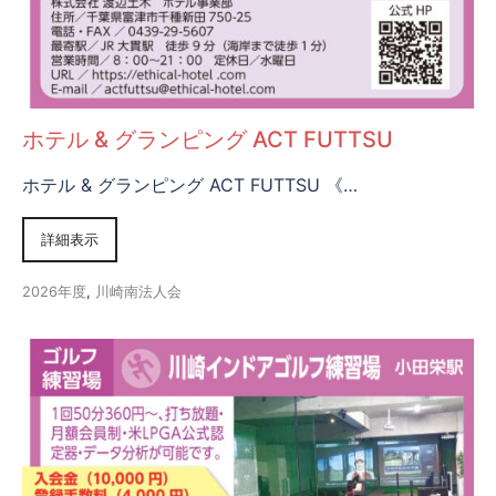
ホテル & グランピング ACT FUTTSU
ホテル & グランピング ACT FUTTSU 《…
詳細表示
2026年度
,
川崎南法人会