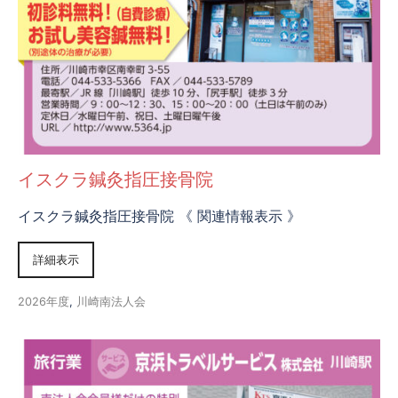
イスクラ鍼灸指圧接骨院
イスクラ鍼灸指圧接骨院 《 関連情報表示 》
詳細表示
2026年度
,
川崎南法人会