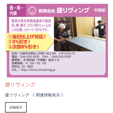
捷リヴィング
捷リヴィング 《 関連情報表示 》
詳細表示