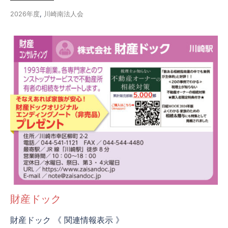
2026年度
,
川崎南法人会
財産ドック
財産ドック 《 関連情報表示 》