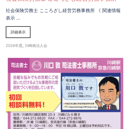
社会保険労務士 こころざし経営労務事務所 《 関連情報
表示 …
詳細表示
2026年度
,
川崎南法人会