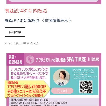
養森説 43℃ 陶板浴
養森説 43℃ 陶板浴 《 関連情報表示 》
詳細表示
2026年度
,
川崎南法人会