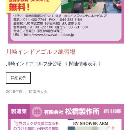
川崎インドアゴルフ練習場
川崎インドアゴルフ練習場 《 関連情報表示 》
詳細表示
2026年度
,
川崎南法人会