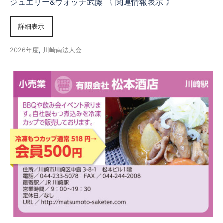
ジュエリー&ウォッチ武藤 《 関連情報表示 》
詳細表示
2026年度
,
川崎南法人会