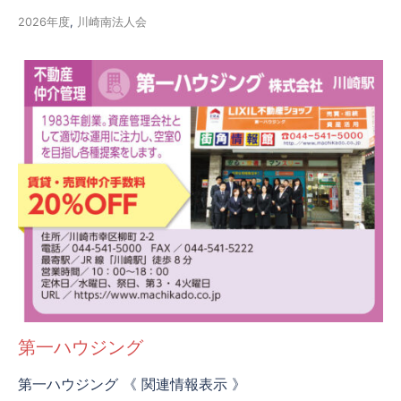
2026年度
,
川崎南法人会
第一ハウジング
第一ハウジング 《 関連情報表示 》