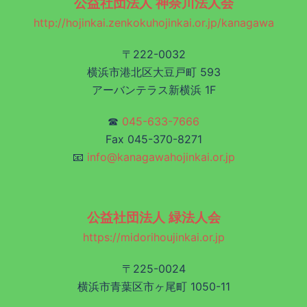
公益社団法人 神奈川法人会
http://hojinkai.zenkokuhojinkai.or.jp/kanagawa
〒222-0032
横浜市港北区大豆戸町 593
アーバンテラス新横浜 1F
☎
045-633-7666
Fax 045-370-8271
📧
info@kanagawahojinkai.or.jp
公益社団法人 緑法人会
https://midorihoujinkai.or.jp
〒225-0024
横浜市青葉区市ヶ尾町 1050-11