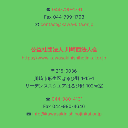
☎
044-799-1791
Fax 044-799-1793
📧
contact@kawa-kita.or.jp
公益社団法人 川崎西法人会
https://www.kawasakinishihojinkai.or.jp
〒215-0036
川崎市麻生区はるひ野 1-15-1
リーデンススクエアはるひ野 102号室
☎
044-980-4131
Fax 044-980-4646
📧
info@kawasakinishihojinkai.or.jp