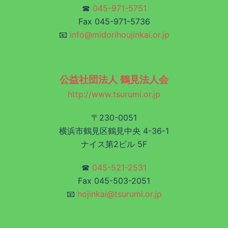
☎
045-971-5751
Fax 045-971-5736
📧
info@midorihoujinkai.or.jp
公益社団法人 鶴見法人会
http://www.tsurumi.or.jp
〒230-0051
横浜市鶴見区鶴見中央 4-36-1
ナイス第2ビル 5F
☎
045-521-2531
Fax 045-503-2051
📧
hojinkai@tsurumi.or.jp