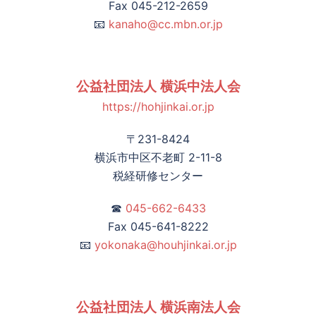
Fax 045-212-2659
📧
kanaho@cc.mbn.or.jp
公益社団法人 横浜中法人会
https://hohjinkai.or.jp
〒231-8424
横浜市中区不老町 2-11-8
税経研修センター
☎
045-662-6433
Fax 045-641-8222
📧
yokonaka@houhjinkai.or.jp
公益社団法人 横浜南法人会