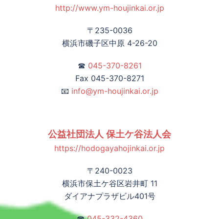
http://www.ym-houjinkai.or.jp
〒235-0036
横浜市磯子区中原 4-26-20
☎
045-370-8261
Fax 045-370-8271
📧
info@ym-houjinkai.or.jp
公益社団法人 保土ケ谷法人会
https://hodogayahojinkai.or.jp
〒240-0023
横浜市保土ケ谷区岩井町 11
ダイアナプラザビル401号
☎
045-332-4360