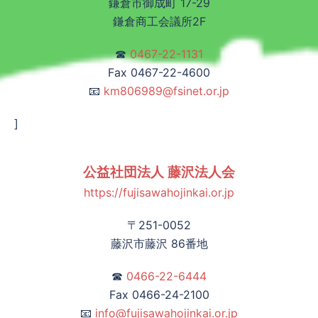
鎌倉市御成町 17-29
鎌倉商工会議所2F
☎
0467-22-1131
Fax 0467-22-4600
📧
km806989@fsinet.or.jp
]
公益社団法人 藤沢法人会
https://fujisawahojinkai.or.jp
〒251-0052
藤沢市藤沢 86番地
☎
0466-22-6444
Fax 0466-24-2100
📧
info@fujisawahojinkai.or.jp