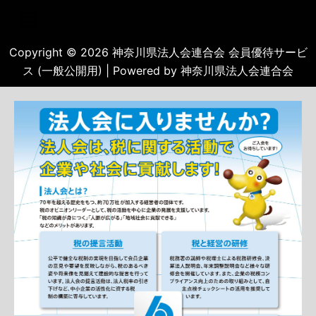
Copyright © 2026 神奈川県法人会連合会 会員優待サービ
ス (一般公開用) | Powered by 神奈川県法人会連合会